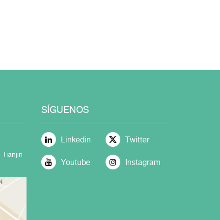
SÍGUENOS
Linkedin
Twitter
 Tianjin
Youtube
Instagram