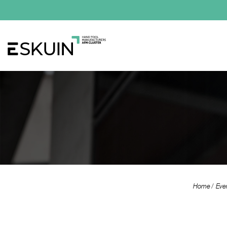
Home
Eve