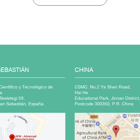
SEBASTIÁN
CHINA
ientífico y Tecnológico de
CSMC. No.2 Ya Shen Road,
a
Hai He
keletegi 59,
Educational Park, Jinnan District,
an Sebastián, España.
Postcode 300350, P.R. China