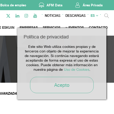
Bolsa de empleo
AFM Data
Área Privada
ES
NOTICIAS
DESCARGAS
E ESKUIN
EMPRESAS
SERVICIOS
EVENTOS
CONTACTO
Política de privacidad
Este sitio Web utiliza cookies propias y de
terceros con objeto de mejorar la experiencia
de navegación. Si continúa navegando estará
aceptando de forma expresa el uso de estas
cookies. Puede obtener más información en
nuestra página de
Uso de Cookies
.
Acepto
 AVANZADA