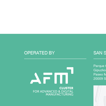
OPERATED BY
SAN 
Parque C
Gipuzko
Paseo Mi
20009 S