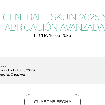
GENERAL ESKUIN 2025 Y
FABRICACIÓN AVANZADA
FECHA 16-05-2025
rsaal
rriola Hiribidea 1, 20002
nostia, Gipuzkoa
GUARDAR FECHA