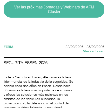
Ver las próximas Jornadas y Webinars de AFM
Cluster
FERIA
22/09/2026 - 25/09/2026
Messe Essen
SECURITY ESSEN 2026
La feria Security en Essen, Alemania es la feria
líder mundial de la industria de la seguridad. Se
celebra cada dos años en Essen. Desde hace
50 años es la feria más importante de su ramo
y ofrece las soluciones más recientes en los
ámbitos de los vehículos blindados, la
protección civil, la defensa civil, el control de
accesos, la videovigilancia, la seguridad