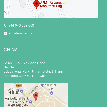
+34 943 309 009
info@eskuin.com
CHINA
CSMC. No.2 Ya Shen Road,
Hai He
Educational Park, Jinnan District, Tianjin
Postcode 300350, P.R. China