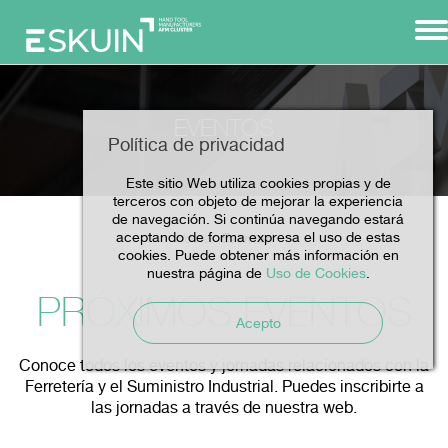
EVENTOS
Política de privacidad
Este sitio Web utiliza cookies propias y de
terceros con objeto de mejorar la experiencia
de navegación. Si continúa navegando estará
aceptando de forma expresa el uso de estas
Eventos
Home
cookies. Puede obtener más información en
nuestra página de
Uso de Cookies
.
PRÓXIMOS EVENTOS
Acepto
Conoce todos los eventos y jornadas relacionados con la
Ferretería y el Suministro Industrial. Puedes inscribirte a
las jornadas a través de nuestra web.