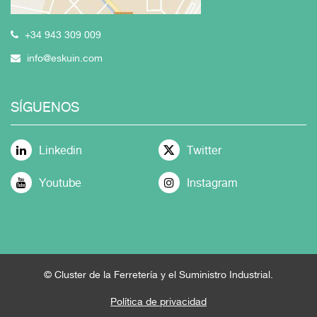
+34 943 309 009
info@eskuin.com
SÍGUENOS
Linkedin
Twitter
Youtube
Instagram
© Cluster de la Ferretería y el Suministro Industrial.
Política de privacidad