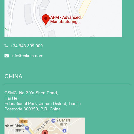
+34 943 309 009
info@eskuin.com
CHINA
CSMC. No.2 Ya Shen Road,
Hai He
Educational Park, Jinnan District, Tianjin
Postcode 300350, P.R. China