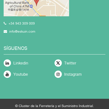
+34 943 309 009
info@eskuin.com
SÍGUENOS
Linkedin
Twitter
Youtube
Instagram
© Cluster de la Ferretería y el Suministro Industrial.