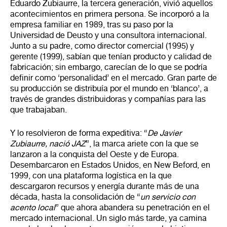
Eduardo Zubiaurre, la tercera generación, vivió aquellos
acontecimientos en primera persona. Se incorporó a la
empresa familiar en 1989, tras su paso por la
Universidad de Deusto y una consultora internacional.
Junto a su padre, como director comercial (1995) y
gerente (1999), sabían que tenían producto y calidad de
fabricación; sin embargo, carecían de lo que se podría
definir como ‘personalidad’ en el mercado. Gran parte de
su producción se distribuía por el mundo en ‘blanco’, a
través de grandes distribuidoras y compañías para las
que trabajaban.
Y lo resolvieron de forma expeditiva: “
De Javier
Zubiaurre, nació JAZ
”, la marca ariete con la que se
lanzaron a la conquista del Oeste y de Europa.
Desembarcaron en Estados Unidos, en New Beford, en
1999, con una plataforma logística en la que
descargaron recursos y energía durante más de una
década, hasta la consolidación de “
un servicio con
acento local
” que ahora abandera su penetración en el
mercado internacional. Un siglo más tarde, ya camina