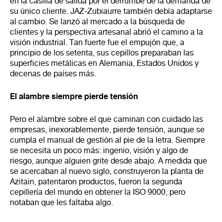
en la casilla de salida por el derrumbe de la demanda de
su único cliente. JAZ-Zubiaurre también debía adaptarse
al cambio. Se lanzó al mercado a la búsqueda de
clientes y la perspectiva artesanal abrió el camino a la
visión industrial. Tan fuerte fue el empujón que, a
principio de los setenta, sus cepillos preparaban las
superficies metálicas en Alemania, Estados Unidos y
decenas de países más.
El alambre siempre pierde tensión
Pero el alambre sobre el que caminan con cuidado las
empresas, inexorablemente, pierde tensión, aunque se
cumpla el manual de gestión al pie de la letra. Siempre
se necesita un poco más: ingenio, visión y algo de
riesgo, aunque alguien grite desde abajo. A medida que
se acercaban al nuevo siglo, construyeron la planta de
Azitain, patentaron productos, fueron la segunda
cepillería del mundo en obtener la ISO 9000, pero
notaban que les faltaba algo.