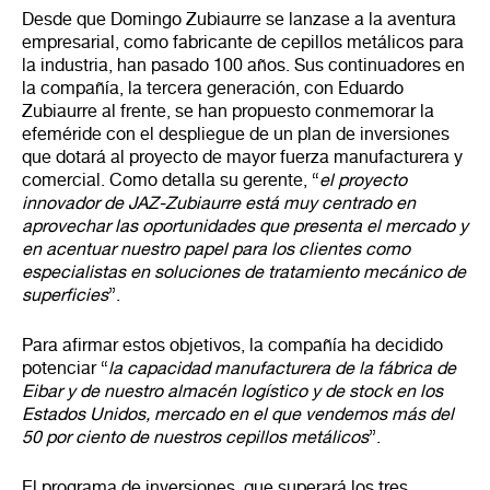
Desde que Domingo Zubiaurre se lanzase a la aventura
empresarial, como fabricante de cepillos metálicos para
la industria, han pasado 100 años. Sus continuadores en
la compañía, la tercera generación, con Eduardo
Zubiaurre al frente, se han propuesto conmemorar la
efeméride con el despliegue de un plan de inversiones
que dotará al proyecto de mayor fuerza manufacturera y
comercial. Como detalla su gerente, “
el proyecto
innovador de JAZ-Zubiaurre está muy centrado en
aprovechar las oportunidades que presenta el mercado y
en acentuar nuestro papel para los clientes como
especialistas en soluciones de tratamiento mecánico de
superficies
”.
Para afirmar estos objetivos, la compañía ha decidido
potenciar “
la capacidad manufacturera de la fábrica de
Eibar y de nuestro almacén logístico y de stock en los
Estados Unidos, mercado en el que vendemos más del
50 por ciento de nuestros cepillos metálicos
”.
El programa de inversiones, que superará los tres