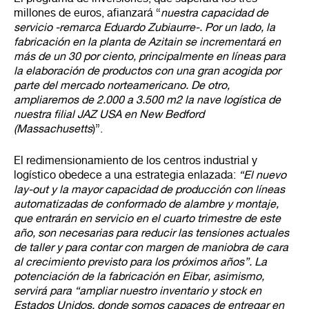
millones de euros, afianzará “
nuestra capacidad de
servicio -remarca Eduardo Zubiaurre-. Por un lado, la
fabricación en la planta de Azitain se incrementará en
más de un 30 por ciento, principalmente en líneas para
la elaboración de productos con una gran acogida por
parte del mercado norteamericano. De otro,
ampliaremos de 2.000 a 3.500 m2 la nave logística de
nuestra filial JAZ USA en New Bedford
(Massachusetts
)”.
El redimensionamiento de los centros industrial y
logístico obedece a una estrategia enlazada:
“El nuevo
lay-out y la mayor capacidad de producción con líneas
automatizadas de conformado de alambre y montaje,
que entrarán en servicio en el cuarto trimestre de este
año, son necesarias para reducir las tensiones actuales
de taller y para contar con margen de maniobra de cara
al crecimiento previsto para los próximos años”. La
potenciación de la fabricación en Eibar, asimismo,
servirá para “ampliar nuestro inventario y stock en
Estados Unidos, donde somos capaces de entregar en