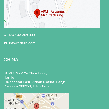
+34 943 309 009
info@eskuin.com
CHINA
CSMC. No.2 Ya Shen Road,
Hai He
Educational Park, Jinnan District, Tianjin
Postcode 300350, P.R. China