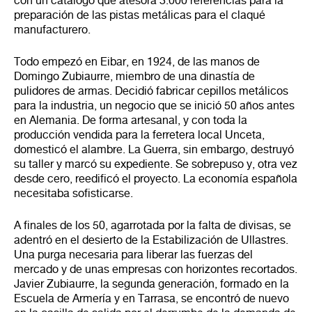
con un catálogo que atesora 3.000 referencias para la
preparación de las pistas metálicas para el claqué
manufacturero.
Todo empezó en Eibar, en 1924, de las manos de
Domingo Zubiaurre, miembro de una dinastía de
pulidores de armas. Decidió fabricar cepillos metálicos
para la industria, un negocio que se inició 50 años antes
en Alemania. De forma artesanal, y con toda la
producción vendida para la ferretera local Unceta,
domesticó el alambre. La Guerra, sin embargo, destruyó
su taller y marcó su expediente. Se sobrepuso y, otra vez
desde cero, reedificó el proyecto. La economía española
necesitaba sofisticarse.
A finales de los 50, agarrotada por la falta de divisas, se
adentró en el desierto de la Estabilización de Ullastres.
Una purga necesaria para liberar las fuerzas del
mercado y de unas empresas con horizontes recortados.
Javier Zubiaurre, la segunda generación, formado en la
Escuela de Armería y en Tarrasa, se encontró de nuevo