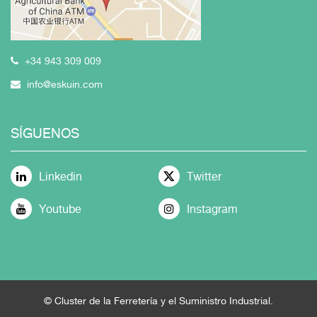
+34 943 309 009
info@eskuin.com
SÍGUENOS
Linkedin
Twitter
Youtube
Instagram
© Cluster de la Ferretería y el Suministro Industrial.