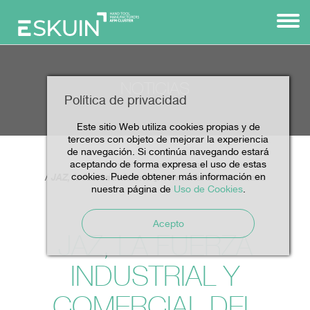
NOTICIAS
Política de privacidad
Este sitio Web utiliza cookies propias y de
terceros con objeto de mejorar la experiencia
de navegación. Si continúa navegando estará
aceptando de forma expresa el uso de estas
Home
Noticias
Noticias
cookies. Puede obtener más información en
JAZ, la fuerza industrial y comercial del centenario
nuestra página de
Uso de Cookies
.
Acepto
JAZ, LA FUERZA
INDUSTRIAL Y
COMERCIAL DEL